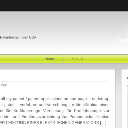
atentrecht in den USA
Home
Kontakt
 Axel
e all my patent / patent applications on one page… ended up
ticipated… Verfahren und Vorrichtung zur Identifikation eines
el für Kraftfahrzeuge Vorrichtung für Kraftfahrzeuge zur
 Sende- und Empfangsvorrichtung zur Personenidentifikation
R LEISTUNG EINES ELEKTRISCHEN GENERATORS […]