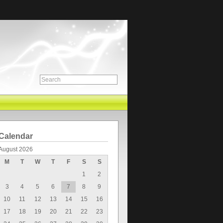
Calendar
August 2026
M
T
W
T
F
S
S
1
2
3
4
5
6
7
8
9
10
11
12
13
14
15
16
17
18
19
20
21
22
23