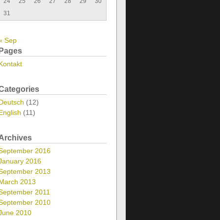
24
25
26
27
28
29
30
31
« Sep
Pages
Kontakt
Categories
Deutsch
(12)
English
(11)
Archives
September 2016
January 2016
September 2013
March 2013
September 2011
September 2010
June 2010