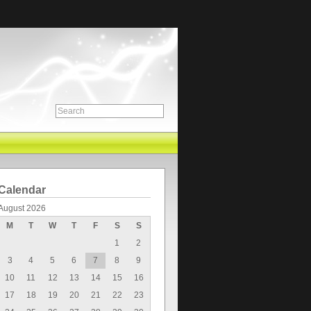
Calendar
August 2026
M
T
W
T
F
S
S
1
2
3
4
5
6
7
8
9
10
11
12
13
14
15
16
17
18
19
20
21
22
23